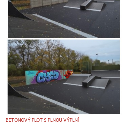
BETONOVÝ PLOT S PLNOU VÝPLNÍ