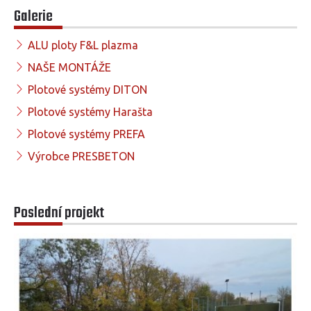
Galerie
ALU ploty F&L plazma
NAŠE MONTÁŽE
Plotové systémy DITON
Plotové systémy Harašta
Plotové systémy PREFA
Výrobce PRESBETON
Poslední projekt