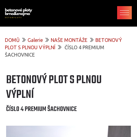
DOMŮ
Galerie
NAŠE MONTÁŽE
BETONOVÝ
PLOT S PLNOU VÝPLNÍ
ČÍSLO 4 PREMIUM
ŠACHOVNICE
BETONOVÝ PLOT S PLNOU
VÝPLNÍ
ČÍSLO 4 PREMIUM ŠACHOVNICE