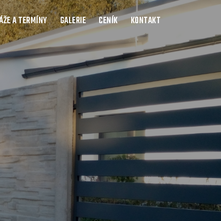
ŽE A TERMÍNY
GALERIE
CENÍK
KONTAKT