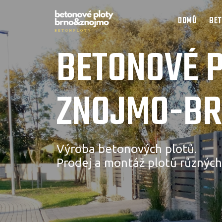
DOMŮ
BET
BETONOVÉ 
ZNOJMO-B
Výroba betonových plotů.
Prodej a montáž plotů různých