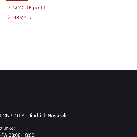
GOOGLE profil
FIRMY.cz
TONPLOTY - Jindřich Nováček
o linka:
-PÁ 08:00-18:00