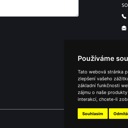
SO
Používáme sou
Tato webová stránka po
zlepšení vašeho zážitku
základní funkčnosti w
zájmu o naše produkty 
interakcí
,
chcete-li zob
Souhlasím
Odmít