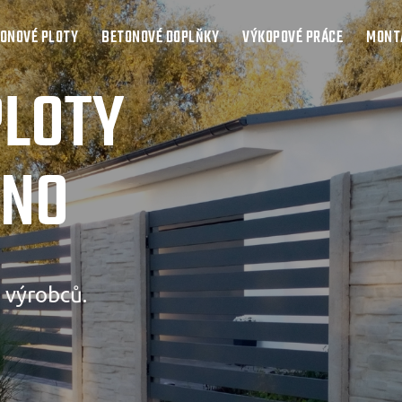
ONOVÉ PLOTY
BETONOVÉ DOPLŇKY
VÝKOPOVÉ PRÁCE
MONTÁ
PLOTY
RNO
 výrobců.