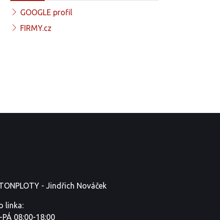
GOOGLE profil
FIRMY.cz
TONPLOTY - Jindřich Nováček
o linka:
-PÁ 08:00-18:00