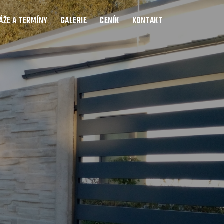
ŽE A TERMÍNY
GALERIE
CENÍK
KONTAKT