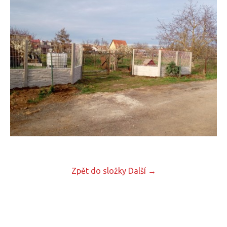
Zpět do složky
Další →