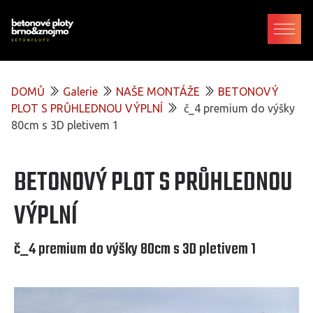
DOMŮ
Galerie
NAŠE MONTÁŽE
BETONOVÝ
PLOT S PRŮHLEDNOU VÝPLNÍ
č_4 premium do výšky
80cm s 3D pletivem 1
BETONOVÝ PLOT S PRŮHLEDNOU
VÝPLNÍ
č_4 premium do výšky 80cm s 3D pletivem 1