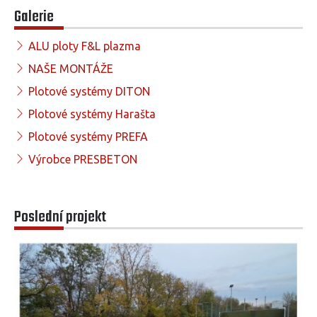
Galerie
ALU ploty F&L plazma
NAŠE MONTÁŽE
Plotové systémy DITON
Plotové systémy Harašta
Plotové systémy PREFA
Výrobce PRESBETON
Poslední projekt