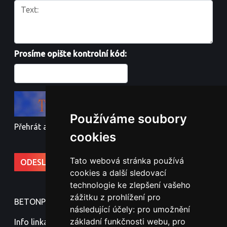
Prosíme opište kontrolní kód:
Používáme soubory
Přehrát audio kód
cookies
Tato webová stránka používá
cookies a další sledovací
technologie ke zlepšení vašeho
zážitku z prohlížení pro
BETONPLOTY - Jindřich Nováček
následující účely:
pro umožnění
základní funkčnosti webu
,
pro
Info linka: