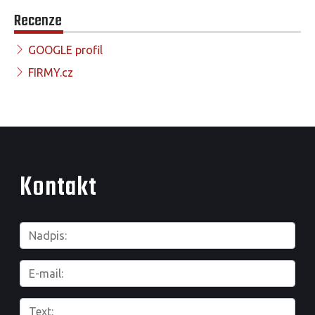
Recenze
GOOGLE profil
FIRMY.cz
Kontakt