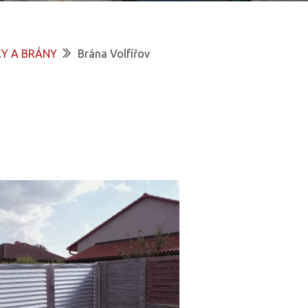
Y A BRÁNY
Brána Volfířov