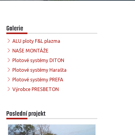
Galerie
ALU ploty F&L plazma
NAŠE MONTÁŽE
Plotové systémy DITON
Plotové systémy Harašta
Plotové systémy PREFA
Výrobce PRESBETON
Poslední projekt