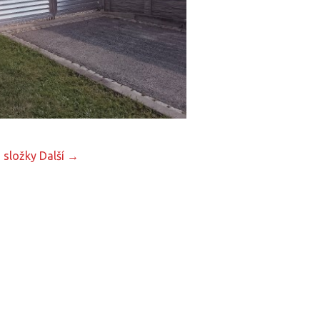
 složky
Další →