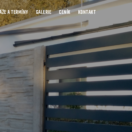
ŽE A TERMÍNY
GALERIE
CENÍK
KONTAKT