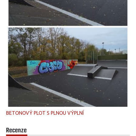
BETONOVÝ PLOT S PLNOU VÝPLNÍ
Recenze