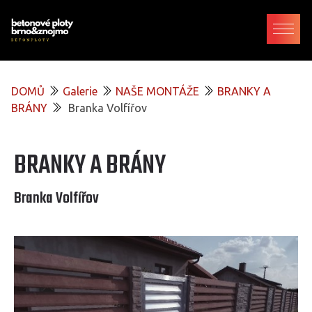
DOMŮ
Galerie
NAŠE MONTÁŽE
BRANKY A
BRÁNY
Branka Volfířov
BRANKY A BRÁNY
Branka Volfířov