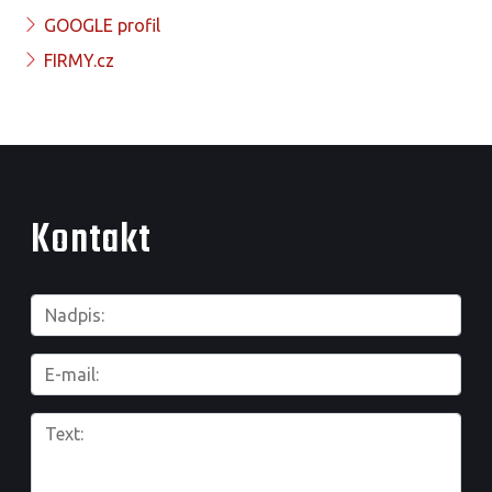
GOOGLE profil
FIRMY.cz
Kontakt