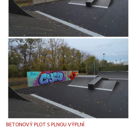
BETONOVÝ PLOT S PLNOU VÝPLNÍ