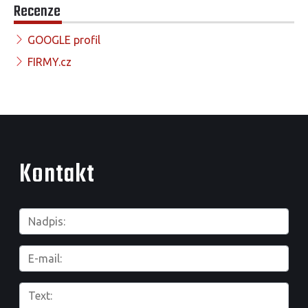
Recenze
GOOGLE profil
FIRMY.cz
Kontakt