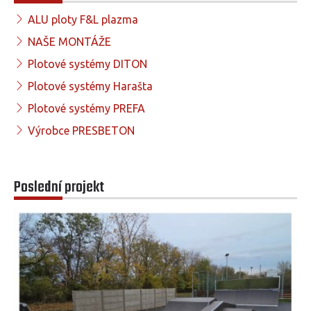
ALU ploty F&L plazma
NAŠE MONTÁŽE
Plotové systémy DITON
Plotové systémy Harašta
Plotové systémy PREFA
Výrobce PRESBETON
Poslední projekt