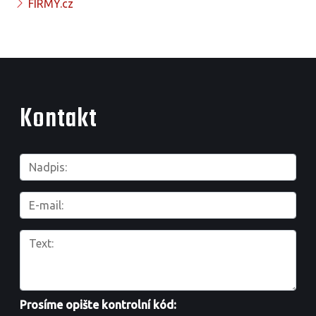
FIRMY.cz
Kontakt
Prosíme opište kontrolní kód: