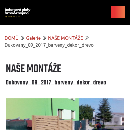
DOMŮ
Galerie
NAŠE MONTÁŽE
Dukovany_09_2017_barveny_dekor_drevo
NAŠE MONTÁŽE
Dukovany_09_2017_barveny_dekor_drevo