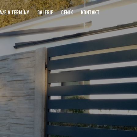
ŽE A TERMÍNY
GALERIE
CENÍK
KONTAKT