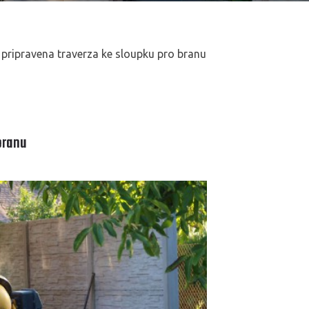
 pripravena traverza ke sloupku pro branu
branu