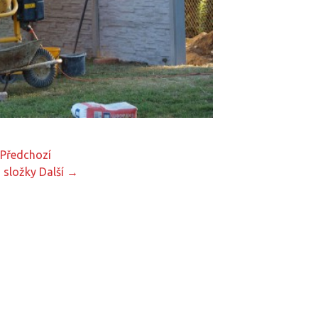
Předchozí
 složky
Další →