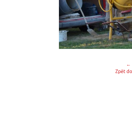
← 
Zpět do