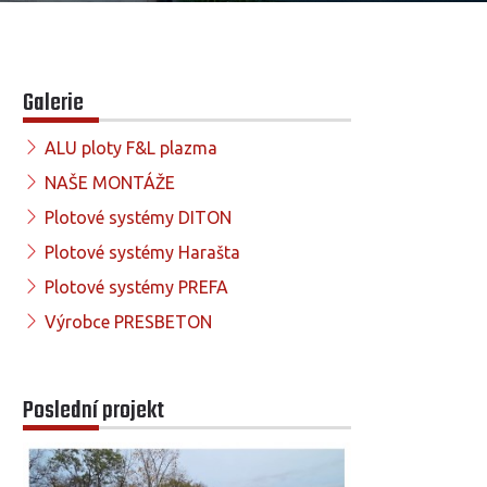
Galerie
ALU ploty F&L plazma
NAŠE MONTÁŽE
Plotové systémy DITON
Plotové systémy Harašta
Plotové systémy PREFA
Výrobce PRESBETON
Poslední projekt