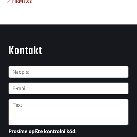
FIRMY.cz
Kontakt
Prosíme opište kontrolní kód: