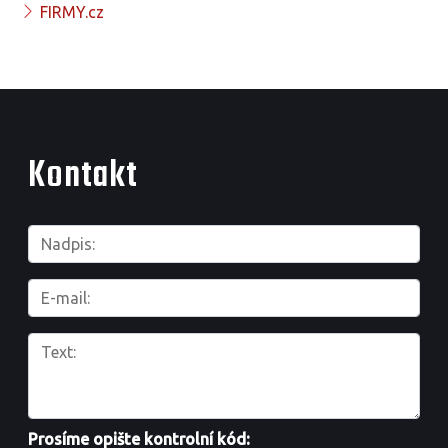
FIRMY.cz
Kontakt
Prosíme opište kontrolní kód: