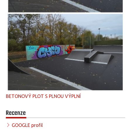
BETONOVÝ PLOT S PLNOU VÝPLNÍ
Recenze
GOOGLE profil