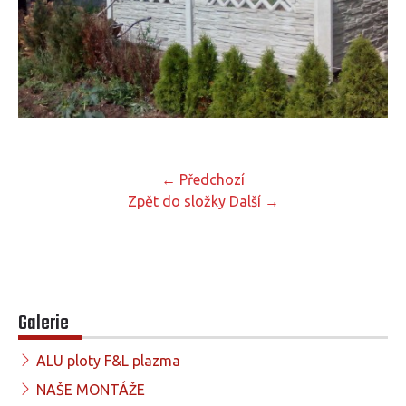
← Předchozí
Zpět do složky
Další →
Galerie
ALU ploty F&L plazma
NAŠE MONTÁŽE