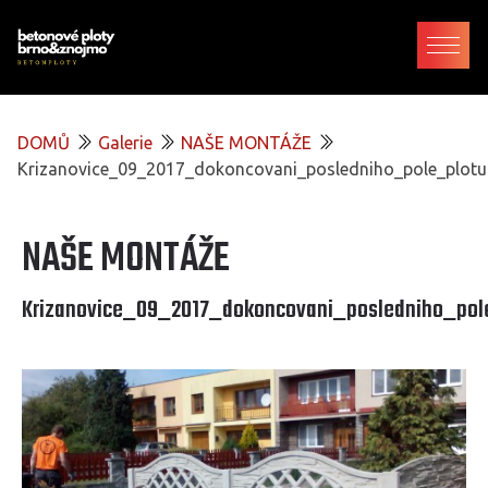
DOMŮ
Galerie
NAŠE MONTÁŽE
Krizanovice_09_2017_dokoncovani_posledniho_pole_plotu
NAŠE MONTÁŽE
Krizanovice_09_2017_dokoncovani_posledniho_pol