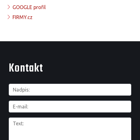
GOOGLE profil
FIRMY.cz
Kontakt