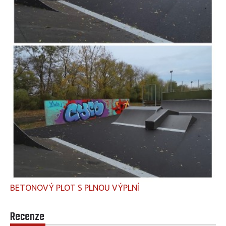
BETONOVÝ PLOT S PLNOU VÝPLNÍ
Recenze