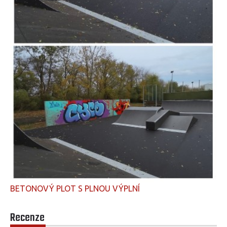
BETONOVÝ PLOT S PLNOU VÝPLNÍ
Recenze