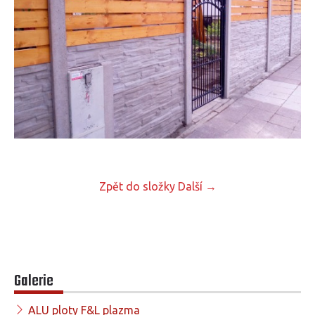
Zpět do složky
Další →
Galerie
ALU ploty F&L plazma