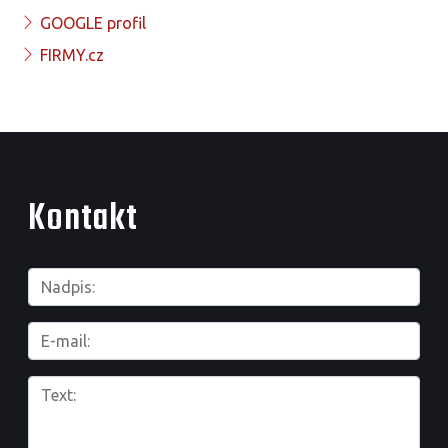
GOOGLE profil
FIRMY.cz
Kontakt