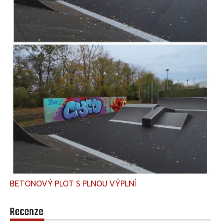
BETONOVÝ PLOT S PLNOU VÝPLNÍ
Recenze