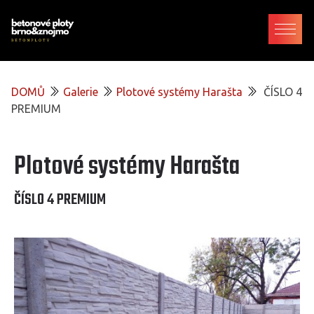
DOMŮ
Galerie
Plotové systémy Harašta
ČÍSLO 4
PREMIUM
Plotové systémy Harašta
ČÍSLO 4 PREMIUM