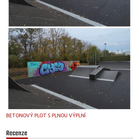
BETONOVÝ PLOT S PLNOU VÝPLNÍ
Recenze