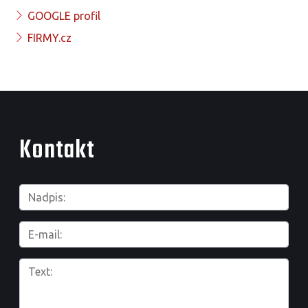
GOOGLE profil
FIRMY.cz
Kontakt