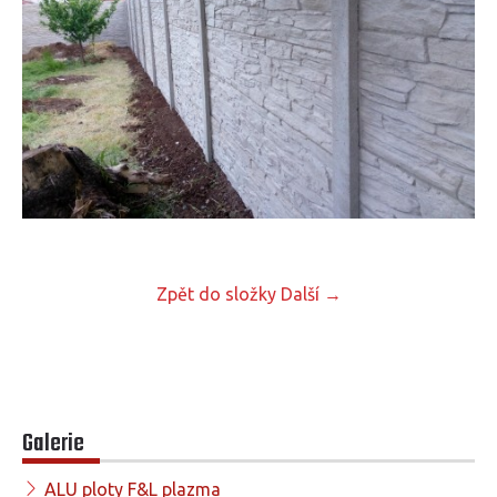
Zpět do složky
Další →
Galerie
ALU ploty F&L plazma