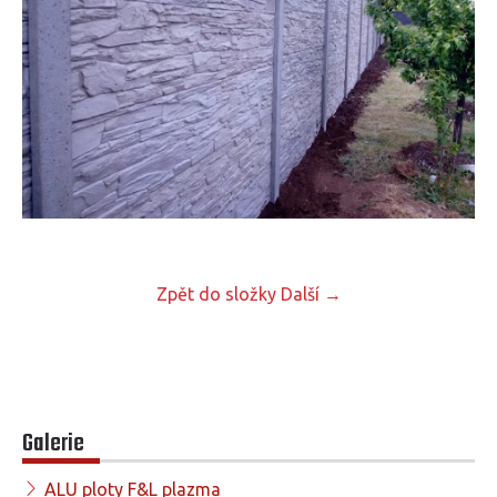
Zpět do složky
Další →
Galerie
ALU ploty F&L plazma