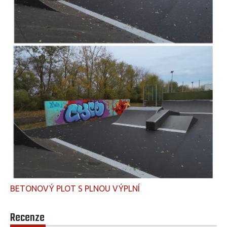
BETONOVÝ PLOT S PLNOU VÝPLNÍ
Recenze