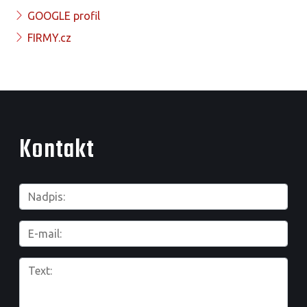
GOOGLE profil
FIRMY.cz
Kontakt