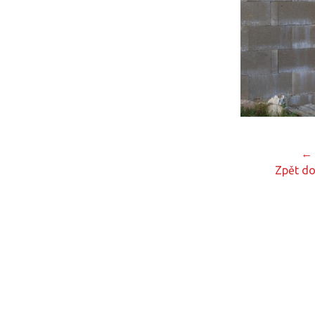
← 
Zpět do