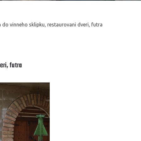
 do vinneho sklipku, restaurovani dveri, futra
ri, futra