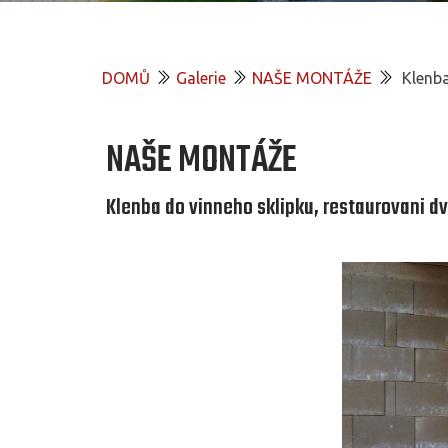
DOMŮ
Galerie
NAŠE MONTÁŽE
Klenba
NAŠE MONTÁŽE
Klenba do vinneho sklipku, restaurovani dve