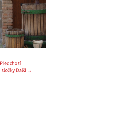
Předchozí
 složky
Další →