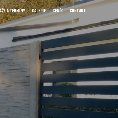
ŽE A TERMÍNY
GALERIE
CENÍK
KONTAKT