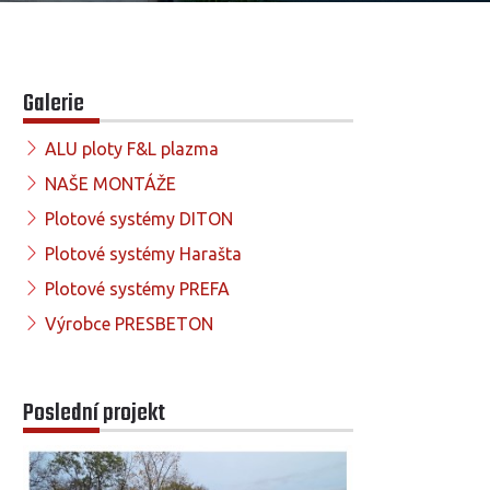
Galerie
ALU ploty F&L plazma
NAŠE MONTÁŽE
Plotové systémy DITON
Plotové systémy Harašta
Plotové systémy PREFA
Výrobce PRESBETON
Poslední projekt