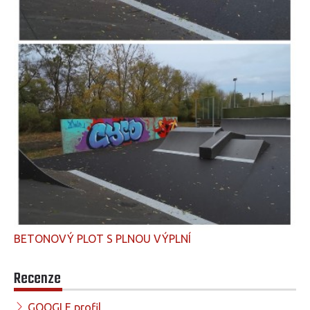
BETONOVÝ PLOT S PLNOU VÝPLNÍ
Recenze
GOOGLE profil