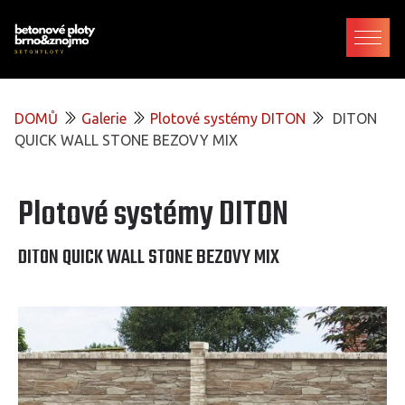
DOMŮ
Galerie
Plotové systémy DITON
DITON
QUICK WALL STONE BEZOVY MIX
Plotové systémy DITON
DITON QUICK WALL STONE BEZOVY MIX