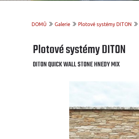
DOMŮ
Galerie
Plotové systémy DITON
Plotové systémy DITON
DITON QUICK WALL STONE HNEDY MIX