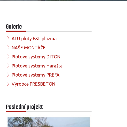
Galerie
ALU ploty F&L plazma
NAŠE MONTÁŽE
Plotové systémy DITON
Plotové systémy Harašta
Plotové systémy PREFA
Výrobce PRESBETON
Poslední projekt