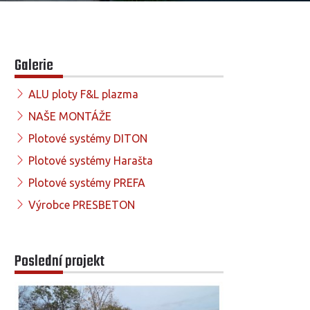
Galerie
ALU ploty F&L plazma
NAŠE MONTÁŽE
Plotové systémy DITON
Plotové systémy Harašta
Plotové systémy PREFA
Výrobce PRESBETON
Poslední projekt