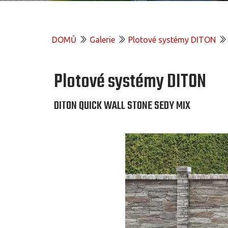
DOMŮ
Galerie
Plotové systémy DITON
Plotové systémy DITON
DITON QUICK WALL STONE SEDY MIX