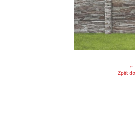
← 
Zpět do