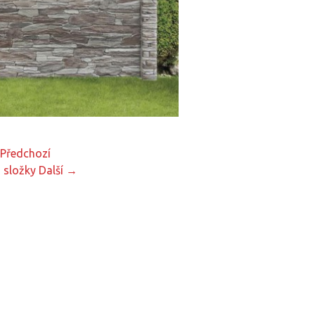
Předchozí
 složky
Další →