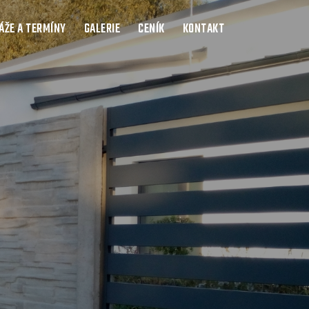
ŽE A TERMÍNY
GALERIE
CENÍK
KONTAKT